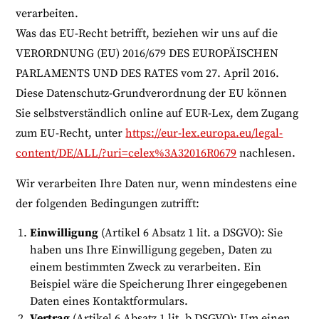
verarbeiten.
Was das EU-Recht betrifft, beziehen wir uns auf die
VERORDNUNG (EU) 2016/679 DES EUROPÄISCHEN
PARLAMENTS UND DES RATES vom 27. April 2016.
Diese Datenschutz-Grundverordnung der EU können
Sie selbstverständlich online auf EUR-Lex, dem Zugang
zum EU-Recht, unter
https://eur-lex.europa.eu/legal-
content/DE/ALL/?uri=celex%3A32016R0679
nachlesen.
Wir verarbeiten Ihre Daten nur, wenn mindestens eine
der folgenden Bedingungen zutrifft:
Einwilligung
(Artikel 6 Absatz 1 lit. a DSGVO): Sie
haben uns Ihre Einwilligung gegeben, Daten zu
einem bestimmten Zweck zu verarbeiten. Ein
Beispiel wäre die Speicherung Ihrer eingegebenen
Daten eines Kontaktformulars.
Vertrag
(Artikel 6 Absatz 1 lit. b DSGVO): Um einen