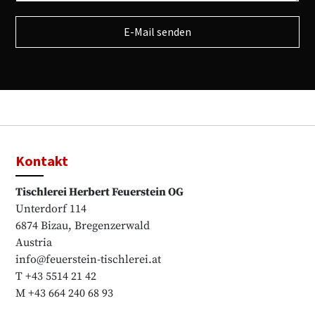
E-Mail senden
Kontakt
Tischlerei Herbert Feuerstein OG
Unterdorf 114
6874 Bizau, Bregenzerwald
Austria
info@feuerstein-tischlerei.at
T +43 5514 21 42
M +43 664 240 68 93